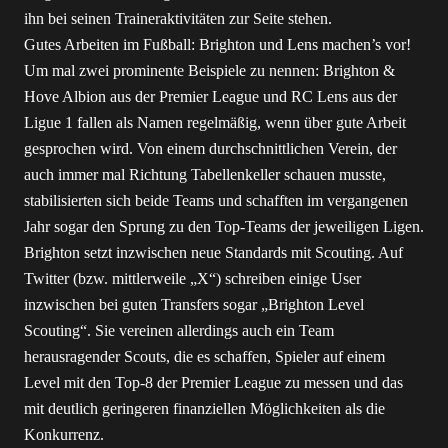
ihn bei seinen Traineraktivitäten zur Seite stehen.
Gutes Arbeiten im Fußball: Brighton und Lens machen’s vor!
Um mal zwei prominente Beispiele zu nennen: Brighton &
Hove Albion aus der Premier League und RC Lens aus der
Ligue 1 fallen als Namen regelmäßig, wenn über gute Arbeit
gesprochen wird. Von einem durchschnittlichen Verein, der
auch immer mal Richtung Tabellenkeller schauen musste,
stabilisierten sich beide Teams und schafften im vergangenen
Jahr sogar den Sprung zu den Top-Teams der jeweiligen Ligen.
Brighton setzt inzwischen neue Standards mit Scouting. Auf
Twitter (bzw. mittlerweile „X“) schreiben einige User
inzwischen bei guten Transfers sogar
„Brighton Level
Scouting“
. Sie vereinen allerdings auch ein Team
herausragender Scouts, die es schaffen, Spieler auf einem
Level mit den Top-8 der Premier League zu messen und das
mit deutlich geringeren finanziellen Möglichkeiten als die
Konkurrenz.