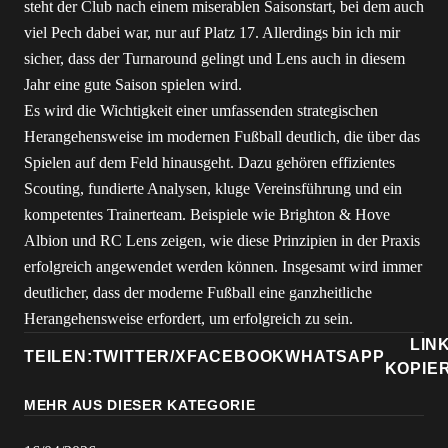
steht der Club nach einem miserablen Saisonstart, bei dem auch
viel Pech dabei war, nur auf Platz 17. Allerdings bin ich mir
sicher, dass der Turnaround gelingt und Lens auch in diesem
Jahr eine gute Saison spielen wird.
Es wird die Wichtigkeit einer umfassenden strategischen
Herangehensweise im modernen Fußball deutlich, die über das
Spielen auf dem Feld hinausgeht. Dazu gehören effizientes
Scouting, fundierte Analysen, kluge Vereinsführung und ein
kompetentes Trainerteam. Beispiele wie Brighton & Hove
Albion und RC Lens zeigen, wie diese Prinzipien in der Praxis
erfolgreich angewendet werden können. Insgesamt wird immer
deutlicher, dass der moderne Fußball eine ganzheitliche
Herangehensweise erfordert, um erfolgreich zu sein.
LIN
TEILEN:
TWITTER/X
FACEBOOK
WHATSAPP
KOPIE
MEHR AUS DIESER KATEGORIE