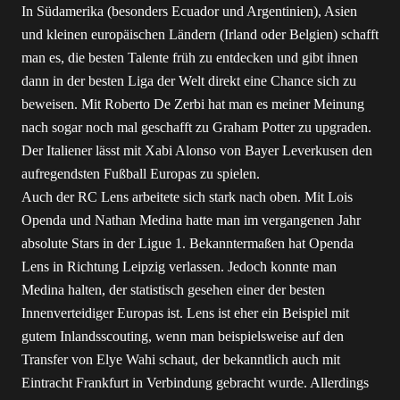
In Südamerika (besonders Ecuador und Argentinien), Asien
und kleinen europäischen Ländern (Irland oder Belgien) schafft
man es, die besten Talente früh zu entdecken und gibt ihnen
dann in der besten Liga der Welt direkt eine Chance sich zu
beweisen. Mit Roberto De Zerbi hat man es meiner Meinung
nach sogar noch mal geschafft zu Graham Potter zu upgraden.
Der Italiener lässt mit Xabi Alonso von Bayer Leverkusen den
aufregendsten Fußball Europas zu spielen.
Auch der RC Lens arbeitete sich stark nach oben. Mit Lois
Openda und Nathan Medina hatte man im vergangenen Jahr
absolute Stars in der Ligue 1. Bekanntermaßen hat Openda
Lens in Richtung Leipzig verlassen. Jedoch konnte man
Medina halten, der statistisch gesehen einer der besten
Innenverteidiger Europas ist. Lens ist eher ein Beispiel mit
gutem Inlandsscouting, wenn man beispielsweise auf den
Transfer von Elye Wahi schaut, der bekanntlich auch mit
Eintracht Frankfurt in Verbindung gebracht wurde. Allerdings